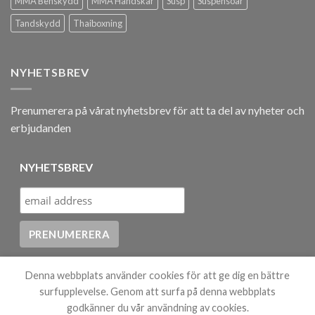
MMA Benskydd
MMA Handskar
Susp
Suspensoar
Tandskydd
Thaiboxning
NYHETSBREV
Prenumerera på vårat nyhetsbrev för att ta del av nyheter och
erbjudanden
NYHETSBREV
Denna webbplats använder cookies för att ge dig en bättre
surfupplevelse. Genom att surfa på denna webbplats
godkänner du vår användning av cookies.