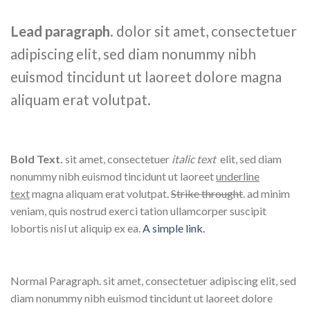
Lead paragraph
. dolor sit amet, consectetuer
adipiscing elit, sed diam nonummy nibh
euismod tincidunt ut laoreet dolore magna
aliquam erat volutpat.
Bold Text.
sit amet, consectetuer
italic text
elit, sed diam
nonummy nibh euismod tincidunt ut laoreet
underline
text
magna aliquam erat volutpat.
Strike throught
. ad minim
veniam, quis nostrud exerci tation ullamcorper suscipit
lobortis nisl ut aliquip ex ea.
A simple link.
Normal Paragraph. sit amet, consectetuer adipiscing elit, sed
diam nonummy nibh euismod tincidunt ut laoreet dolore