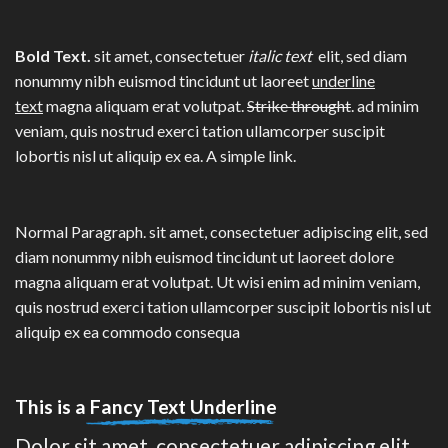
Bold Text.
sit amet, consectetuer
italic text
elit, sed diam
nonummy nibh euismod tincidunt ut laoreet
underline
text
magna aliquam erat volutpat.
Strike throught
. ad minim
veniam, quis nostrud exerci tation ullamcorper suscipit
lobortis nisl ut aliquip ex ea.
A simple link.
Normal Paragraph. sit amet, consectetuer adipiscing elit, sed
diam nonummy nibh euismod tincidunt ut laoreet dolore
magna aliquam erat volutpat. Ut wisi enim ad minim veniam,
quis nostrud exerci tation ullamcorper suscipit lobortis nisl ut
aliquip ex ea commodo consequa
This is a
Fancy Text Underline
Dolor sit amet, consectetuer adipiscing elit,