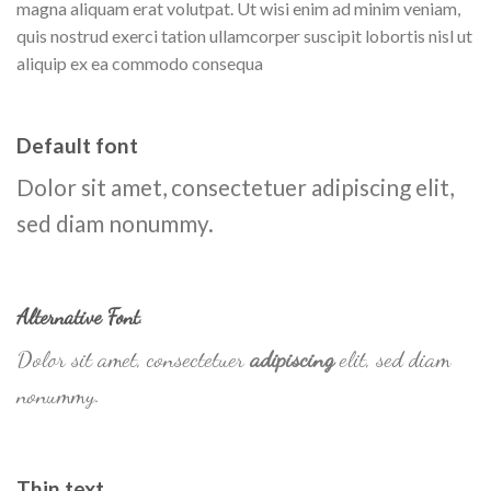
magna aliquam erat volutpat. Ut wisi enim ad minim veniam,
quis nostrud exerci tation ullamcorper suscipit lobortis nisl ut
aliquip ex ea commodo consequa
Default font
Dolor sit amet, consectetuer adipiscing elit,
sed diam nonummy.
Alternative Font
.
Dolor sit amet, consectetuer
adipiscing
elit, sed diam
nonummy.
Thin text