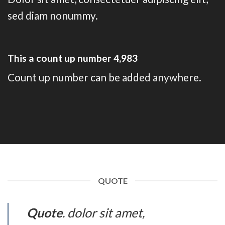
sed diam nonummy.
This a count up number
4,998
Count up number can be added anywhere.
QUOTE
Quote
. dolor sit amet,