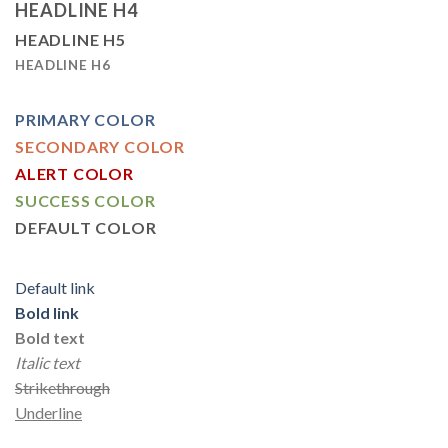
HEADLINE H4
HEADLINE H5
HEADLINE H6
PRIMARY COLOR
SECONDARY COLOR
ALERT COLOR
SUCCESS COLOR
DEFAULT COLOR
Default link
Bold link
Bold text
Italic text
Strikethrough
Underline