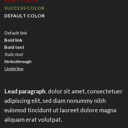
ALERT COLOR
SUCCESS COLOR
DEFAULT COLOR
Default link
Bold link
Bold text
Italic text
Strikethrough
Underline
Lead paragraph
. dolor sit amet, consectetuer
adipiscing elit, sed diam nonummy nibh
euismod tincidunt ut laoreet dolore magna
aliquam erat volutpat.