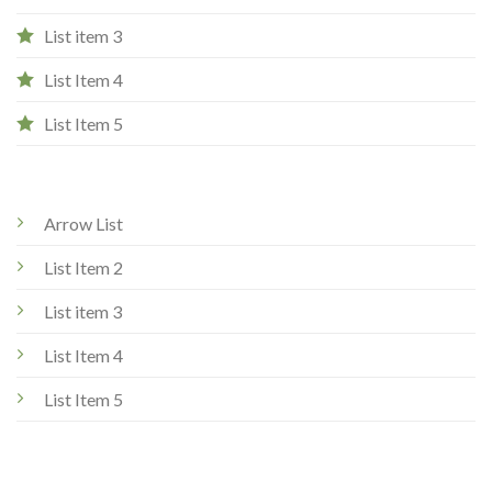
List item 3
List Item 4
List Item 5
Arrow List
List Item 2
List item 3
List Item 4
List Item 5