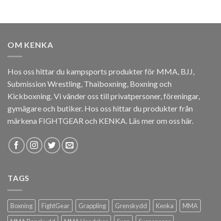
OM KENKA
Hos oss hittar du kampsports produkter för MMA, BJJ,
Submission Wrestling, Thaiboxning, Boxning och
Kickboxning. Vi vänder oss till privatpersoner, föreningar,
gymägare och butiker. Hos oss hittar du produkter från
märkena FIGHTGEAR och KENKA.
Läs mer om oss här
.
TAGS
Boxning
FightGear
Grappling
Grenskydd
Kenka
MMA