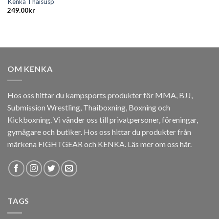
Kenka Thaisusp
249.00
kr
OM KENKA
Hos oss hittar du kampsports produkter för MMA, BJJ,
Submission Wrestling, Thaiboxning, Boxning och
Kickboxning. Vi vänder oss till privatpersoner, föreningar,
gymägare och butiker. Hos oss hittar du produkter från
märkena FIGHTGEAR och KENKA.
Läs mer om oss här
.
TAGS