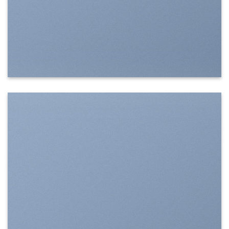
SHOW ON HOVER
Select between various hover effects