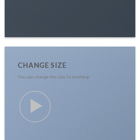
CHANGE SIZE
You can change the size to anything