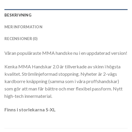
BESKRIVNING
MER INFORMATION
RECENSIONER (0)
Våran populäraste MMA handske nu i en uppdaterad version!
Kenka MMA Handskar 2.0 är tillverkade av skinn i högsta
kvalitet. Strömlinjeformad stoppning. Nyheter är 2-vägs
kardborre knäppning (samma som i våra proffshandskar)
som gör att man får bättre och mer flexibel passform. Nytt
high-tech innermaterial.
Finns i storlekarna S-XL