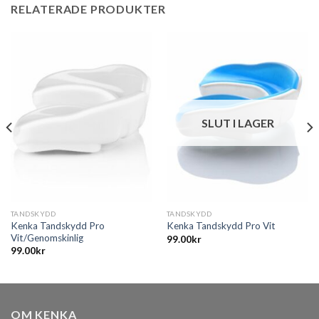
RELATERADE PRODUKTER
SLUT I LAGER
TANDSKYDD
TANDSKYDD
Kenka Tandskydd Pro
Kenka Tandskydd Pro Vit
Vit/Genomskinlig
99.00
kr
99.00
kr
OM KENKA