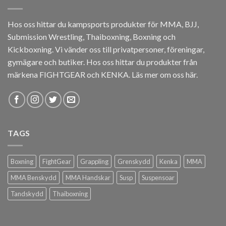
Hos oss hittar du kampsports produkter för MMA, BJJ,
Submission Wrestling, Thaiboxning, Boxning och
Kickboxning. Vi vänder oss till privatpersoner, föreningar,
gymägare och butiker. Hos oss hittar du produkter från
märkena FIGHTGEAR och KENKA.
Läs mer om oss här
.
TAGS
Boxning
FightGear
Grappling
Grenskydd
Kenka
MMA
MMA Benskydd
MMA Handskar
Susp
Suspensoar
Tandskydd
Thaiboxning